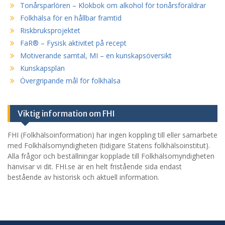
Tonårsparlören – Klokbok om alkohol för tonårsföräldrar
Folkhälsa för en hållbar framtid
Riskbruksprojektet
FaR® – Fysisk aktivitet på recept
Motiverande samtal, MI – en kunskapsöversikt
Kunskapsplan
Övergripande mål för folkhälsa
Viktig information om FHI
FHI (Folkhälsoinformation) har ingen koppling till eller samarbete
med Folkhälsomyndigheten (tidigare Statens folkhälsoinstitut).
Alla frågor och beställningar kopplade till Folkhälsomyndigheten
hänvisar vi dit. FHI.se är en helt fristående sida endast
bestående av historisk och aktuell information.