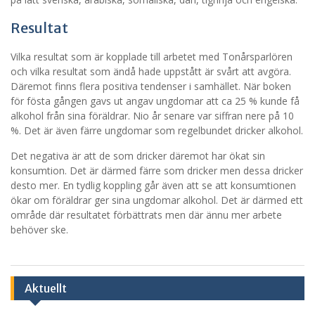
Resultat
Vilka resultat som är kopplade till arbetet med Tonårsparlören
och vilka resultat som ändå hade uppstått är svårt att avgöra.
Däremot finns flera positiva tendenser i samhället. När boken
för fösta gången gavs ut angav ungdomar att ca 25 % kunde få
alkohol från sina föräldrar. Nio år senare var siffran nere på 10
%. Det är även färre ungdomar som regelbundet dricker alkohol.
Det negativa är att de som dricker däremot har ökat sin
konsumtion. Det är därmed färre som dricker men dessa dricker
desto mer. En tydlig koppling går även att se att konsumtionen
ökar om föräldrar ger sina ungdomar alkohol. Det är därmed ett
område där resultatet förbättrats men där ännu mer arbete
behöver ske.
Aktuellt