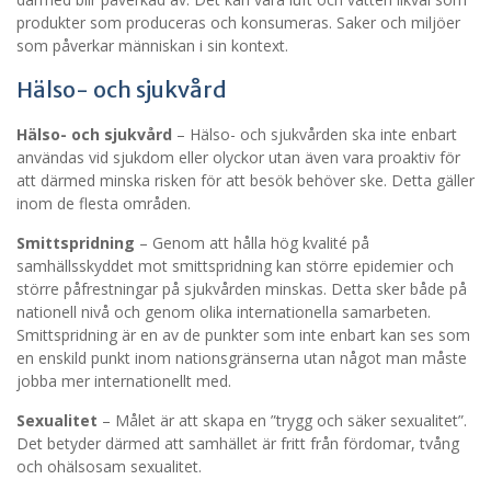
produkter som produceras och konsumeras. Saker och miljöer
som påverkar människan i sin kontext.
Hälso- och sjukvård
Hälso- och sjukvård
– Hälso- och sjukvården ska inte enbart
användas vid sjukdom eller olyckor utan även vara proaktiv för
att därmed minska risken för att besök behöver ske. Detta gäller
inom de flesta områden.
Smittspridning
– Genom att hålla hög kvalité på
samhällsskyddet mot smittspridning kan större epidemier och
större påfrestningar på sjukvården minskas. Detta sker både på
nationell nivå och genom olika internationella samarbeten.
Smittspridning är en av de punkter som inte enbart kan ses som
en enskild punkt inom nationsgränserna utan något man måste
jobba mer internationellt med.
Sexualitet
– Målet är att skapa en ”trygg och säker sexualitet”.
Det betyder därmed att samhället är fritt från fördomar, tvång
och ohälsosam sexualitet.