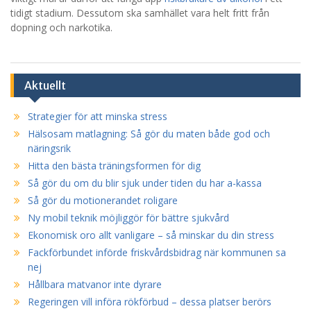
tidigt stadium. Dessutom ska samhället vara helt fritt från
dopning och narkotika.
Aktuellt
Strategier för att minska stress
Hälsosam matlagning: Så gör du maten både god och
näringsrik
Hitta den bästa träningsformen för dig
Så gör du om du blir sjuk under tiden du har a-kassa
Så gör du motionerandet roligare
Ny mobil teknik möjliggör för bättre sjukvård
Ekonomisk oro allt vanligare – så minskar du din stress
Fackförbundet införde friskvårdsbidrag när kommunen sa
nej
Hållbara matvanor inte dyrare
Regeringen vill införa rökförbud – dessa platser berörs