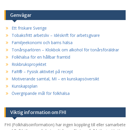
Genvägar
Ett friskare Sverige
Tobaksfritt arbetsliv – Idéskrift för arbetsgivare
Familjeekonomi och barns hälsa
Tonårsparlören – Klokbok om alkohol för tonårsföräldrar
Folkhälsa för en hållbar framtid
Riskbruksprojektet
FaR® – Fysisk aktivitet på recept
Motiverande samtal, MI – en kunskapsöversikt
Kunskapsplan
Övergripande mål för folkhälsa
Viktig information om FHI
FHI (Folkhälsoinformation) har ingen koppling till eller samarbete