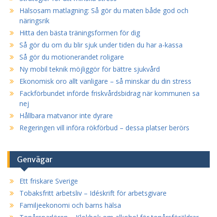
Hälsosam matlagning: Så gör du maten både god och
näringsrik
Hitta den bästa träningsformen för dig
Så gör du om du blir sjuk under tiden du har a-kassa
Så gör du motionerandet roligare
Ny mobil teknik möjliggör för bättre sjukvård
Ekonomisk oro allt vanligare – så minskar du din stress
Fackförbundet införde friskvårdsbidrag när kommunen sa
nej
Hållbara matvanor inte dyrare
Regeringen vill införa rökförbud – dessa platser berörs
Genvägar
Ett friskare Sverige
Tobaksfritt arbetsliv – Idéskrift för arbetsgivare
Familjeekonomi och barns hälsa