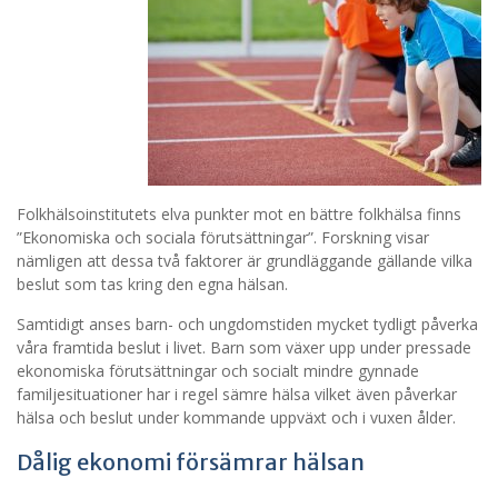
Folkhälsoinstitutets elva punkter mot en bättre folkhälsa finns
”Ekonomiska och sociala förutsättningar”. Forskning visar
nämligen att dessa två faktorer är grundläggande gällande vilka
beslut som tas kring den egna hälsan.
Samtidigt anses barn- och ungdomstiden mycket tydligt påverka
våra framtida beslut i livet. Barn som växer upp under pressade
ekonomiska förutsättningar och socialt mindre gynnade
familjesituationer har i regel sämre hälsa vilket även påverkar
hälsa och beslut under kommande uppväxt och i vuxen ålder.
Dålig ekonomi försämrar hälsan