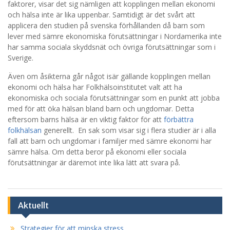
faktorer, visar det sig nämligen att kopplingen mellan ekonomi
och hälsa inte är lika uppenbar. Samtidigt är det svårt att
applicera den studien på svenska förhållanden då barn som
lever med sämre ekonomiska förutsättningar i Nordamerika inte
har samma sociala skyddsnät och övriga förutsättningar som i
Sverige.
Även om åsikterna går något isär gällande kopplingen mellan
ekonomi och hälsa har Folkhälsoinstitutet valt att ha
ekonomiska och sociala förutsättningar som en punkt att jobba
med för att öka hälsan bland barn och ungdomar. Detta
eftersom barns hälsa är en viktig faktor för att
förbättra
folkhälsan
generellt. En sak som visar sig i flera studier är i alla
fall att barn och ungdomar i familjer med sämre ekonomi har
sämre hälsa. Om detta beror på ekonomi eller sociala
förutsättningar är däremot inte lika lätt att svara på.
Aktuellt
Strategier för att minska stress