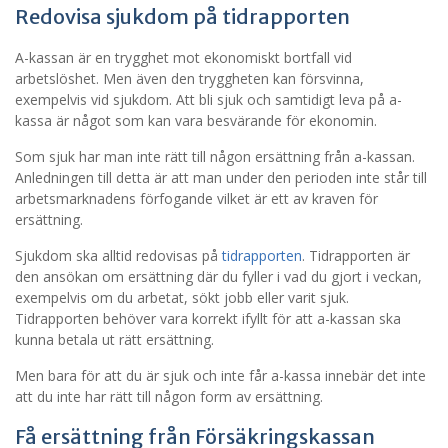
Redovisa sjukdom på tidrapporten
A-kassan är en trygghet mot ekonomiskt bortfall vid
arbetslöshet. Men även den tryggheten kan försvinna,
exempelvis vid sjukdom. Att bli sjuk och samtidigt leva på a-
kassa är något som kan vara besvärande för ekonomin.
Som sjuk har man inte rätt till någon ersättning från a-kassan.
Anledningen till detta är att man under den perioden inte står till
arbetsmarknadens förfogande vilket är ett av kraven för
ersättning.
Sjukdom ska alltid redovisas på
tidrapporten
. Tidrapporten är
den ansökan om ersättning där du fyller i vad du gjort i veckan,
exempelvis om du arbetat, sökt jobb eller varit sjuk.
Tidrapporten behöver vara korrekt ifyllt för att a-kassan ska
kunna betala ut rätt ersättning.
Men bara för att du är sjuk och inte får a-kassa innebär det inte
att du inte har rätt till någon form av ersättning.
Få ersättning från Försäkringskassan