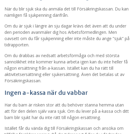
När du blir sjuk ska du anmäla det till Försäkringskassan. Du kan
nämligen få sjukpenning därifrån.
Om du är sjuk i längre än sju dagar krävs det även att du under
den perioden avanmäler dig hos Arbetsförmedlingen. Men
oavsett om du får sjukpenning eller inte måste du ange ”sjuk” på
tidrapporten.
Om du drabbas av nedsatt arbetsförmåga och med största
sannolikhet inte kommer kunna arbeta igen kan du inte heller få
någon ersättning från a-kassan. Istället kan du ha rätt till
aktivitetsersättning eller sjukersättning. Även det betalas ut av
Försäkringskassan.
Ingen a-kassa när du vabbar
Har du barn är risken stor att du behöver stanna hemma utan
att för den delen själv vara sjuk. Om du lever på a-kassa och ditt
barn blir sjukt har du inte rätt till någon ersättning.
Istället får du vända dig till Försäkringskassan och ansöka om