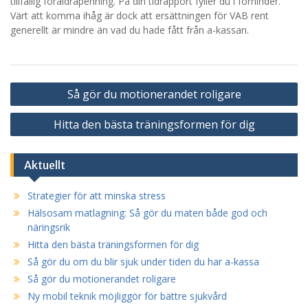
tillfällig föräldrapenning. På din tidrapport fyller du i förhinder.
Värt att komma ihåg är dock att ersättningen för VAB rent
generellt är mindre än vad du hade fått från a-kassan.
Inläggsnavigering
Så gör du motionerandet roligare
Hitta den bästa träningsformen för dig
Aktuellt
Strategier för att minska stress
Hälsosam matlagning: Så gör du maten både god och
näringsrik
Hitta den bästa träningsformen för dig
Så gör du om du blir sjuk under tiden du har a-kassa
Så gör du motionerandet roligare
Ny mobil teknik möjliggör för bättre sjukvård