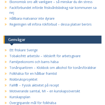
Ekonomisk oro allt vanligare – så minskar du din stress
Fackförbundet införde friskvårdsbidrag när kommunen sa
nej
Hållbara matvanor inte dyrare
Regeringen vill införa rökförbud – dessa platser berörs
Genvägar
Ett friskare Sverige
Tobaksfritt arbetsliv – Idéskrift för arbetsgivare
Familjeekonomi och barns hälsa
Tonårsparlören – Klokbok om alkohol för tonårsföräldrar
Folkhälsa för en hållbar framtid
Riskbruksprojektet
FaR® – Fysisk aktivitet på recept
Motiverande samtal, MI – en kunskapsöversikt
Kunskapsplan
Övergripande mål för folkhälsa